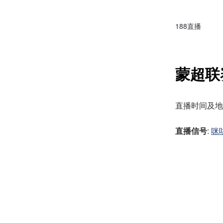
188直播
蒙超联
直播时间及地址：2
直播信号
:
咪