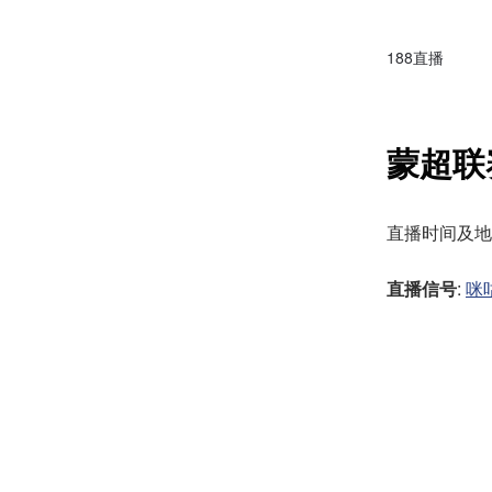
188直播
蒙超联
直播时间及地址：2
直播信号
:
咪