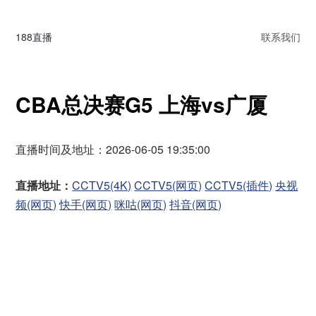
188直播
联系我们
CBA总决赛G5 上海vs广厦
直播时间及地址：2026-06-05 19:35:00
直播地址：
CCTV5(4K)
CCTV5(网页)
CCTV5(插件)
央视
频(网页)
快手(网页)
咪咕(网页)
抖音(网页)