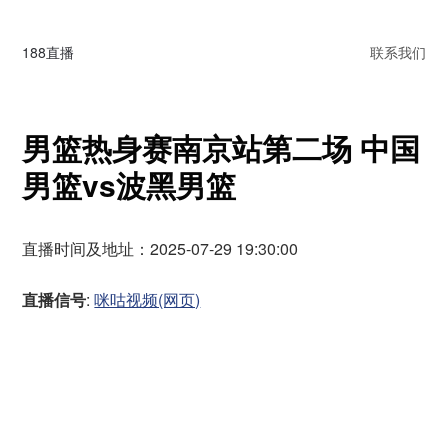
188直播
联系我们
男篮热身赛南京站第二场 中国
男篮vs波黑男篮
直播时间及地址：2025-07-29 19:30:00
直播信号
:
咪咕视频(网页)