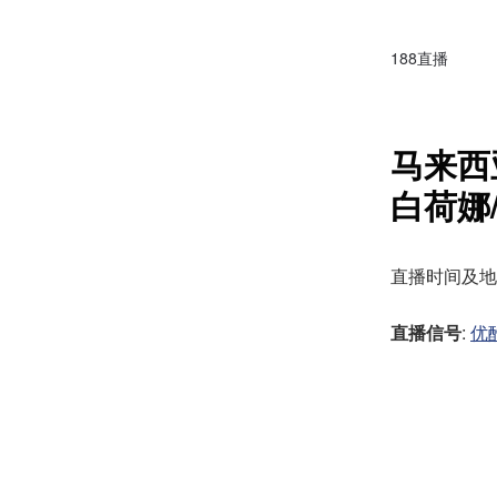
188直播
马来西
白荷娜
直播时间及地址：2
直播信号
:
优