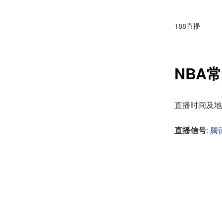
188直播
NBA
直播时间及地址：2
直播信号
:
腾